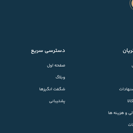
یان
دسترسی سریع
صفحه اول
وبلاگ
شنهادات
شگفت انگیزها
لا
پشتیبانی
ی و هزینه ها
ات