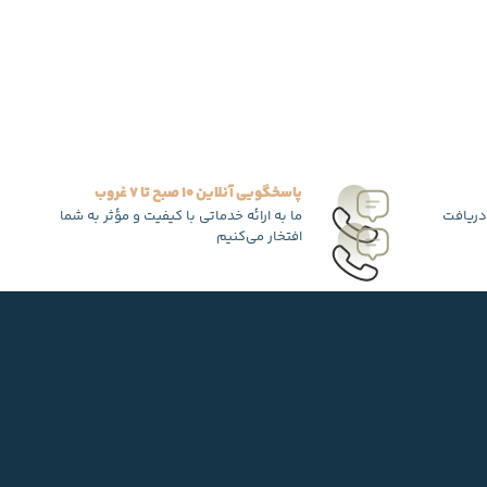
پاسخگویی آنلاین 10 صبح تا 7 غروب
دریافت
ما به ارائه خدماتی با کیفیت و مؤثر به شما
افتخار می‌کنیم