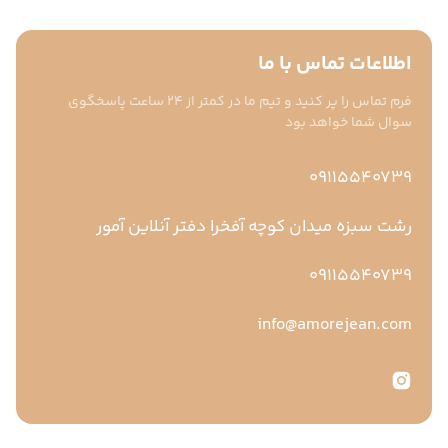
اطلاعات تماس با ما
فرم تماس را پر کنید و تیم ما در کمتر از ۲۴ ساعت پاسخگوی
سوال شما خواهد بود
09115540739
رشت سبزه میدان کوچه آفخرا دفتر آنلاین آمور
09115540739
info@amorejean.com