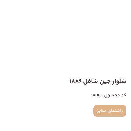
شلوار جین شافل 1886
کد محصول : 1886
راهنمای سایز