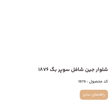
شلوار جین شافل سوپر بگ 1876
کد محصول : 1876
راهنمای سایز