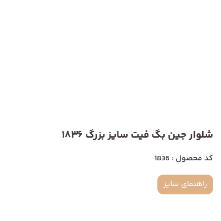
شلوار جین بگ فیت سایز بزرگ 1836
کد محصول : 1836
راهنمای سایز