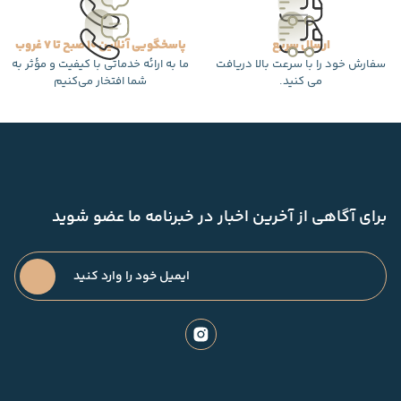
ارسال سریع
پاسخگویی آنلاین 10 صبح تا 7 غروب
سفارش خود را با سرعت بالا دریافت
ما به ارائه خدماتی با کیفیت و مؤثر به
می کنید.
شما افتخار می‌کنیم
برای آگاهی از آخرین اخبار در خبرنامه ما عضو شوید