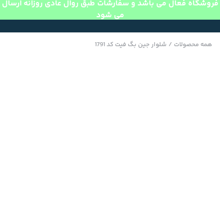
فروشگاه فعال می باشد و سفارشات طبق روال عادی روزانه ارسال
می شود
همه محصولات
/
شلوار جین بگ فیت کد 1791