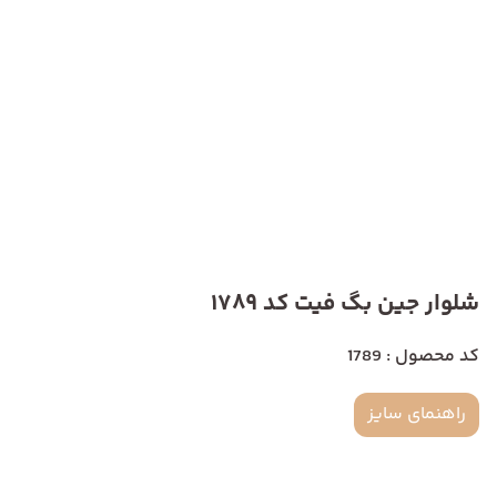
شلوار جین بگ فیت کد 1789
کد محصول : 1789
راهنمای سایز