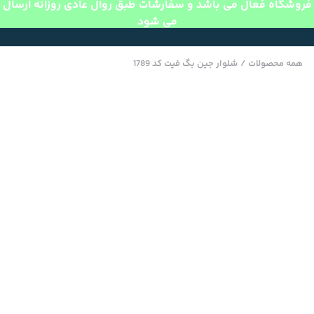
فروشگاه فعال می باشد و سفارشات طبق روال عادی روزانه ارسال
می شود
همه محصولات
/
شلوار جین بگ فیت کد 1789