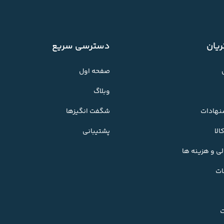
یان
دسترسی سریع
صفحه اول
وبلاگ
شنهادات
شگفت انگیزها
لا
پشتیبانی
ی و هزینه ها
ات
ت