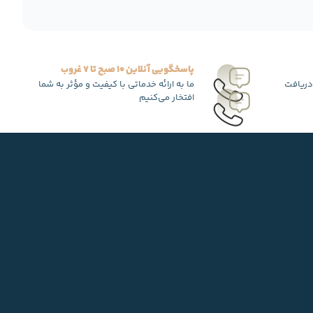
پاسخگویی آنلاین 10 صبح تا 7 غروب
دریافت
ما به ارائه خدماتی با کیفیت و مؤثر به شما
افتخار می‌کنیم