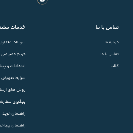
تماس با ما
خدمات مشتر
درباره ما
سوالات متداول
تماس با ما
حریم خصوصی
کلاب
انتقادات و پی
شرایط تعویض کا
روش های ارسال
پیگیری سفارش
راهنمای خرید
راهنمای پرداخ