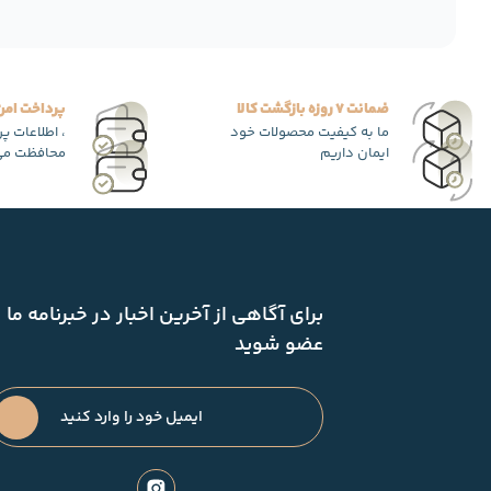
ضمانت 7 روزه بازگشت کالا
پرداخت امن
ما به کیفیت محصولات خود
، اطلاعات پ
ایمان داریم
محافظت می
برای آگاهی از آخرین اخبار در خبرنامه ما
عضو شوید