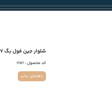
شلوار جین فول بگ 1787
کد محصول : 1787
راهنمای سایز