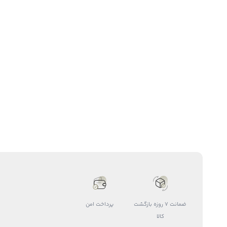
ضمانت 7 روزه بازگشت
پرداخت امن
کالا