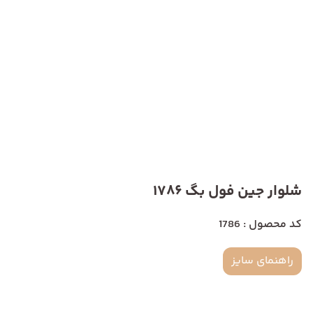
شلوار جین فول بگ 1786
کد محصول : 1786
راهنمای سایز