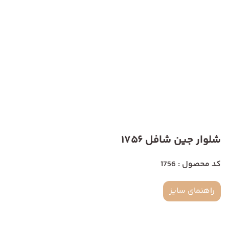
شلوار جین شافل 1756
کد محصول : 1756
راهنمای سایز