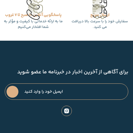
ارسال سریع
پاسخگویی آنلاین 10 صبح تا 7 غروب
سفارش خود را با سرعت بالا دریافت
ما به ارائه خدماتی با کیفیت و مؤثر به
می کنید.
شما افتخار می‌کنیم
برای آگاهی از آخرین اخبار در خبرنامه ما عضو شوید