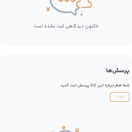
تاکنون دیدگاهی ثبت نشده است
پرسش‌ها
شما هم درباره این کالا پرسش ثبت کنید
ثبت