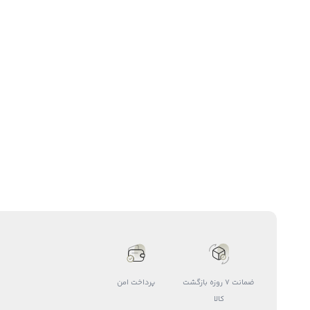
ضمانت 7 روزه بازگشت
پرداخت امن
کالا