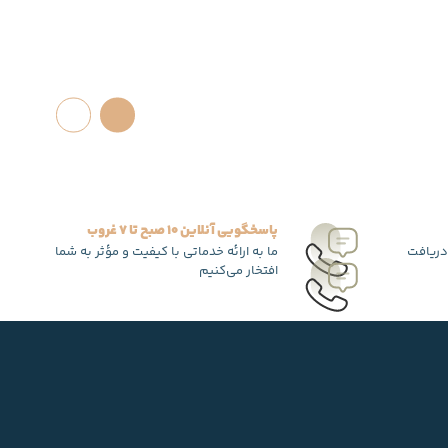
پاسخگویی آنلاین 10 صبح تا 7 غروب
دریافت
ما به ارائه خدماتی با کیفیت و مؤثر به شما
افتخار می‌کنیم