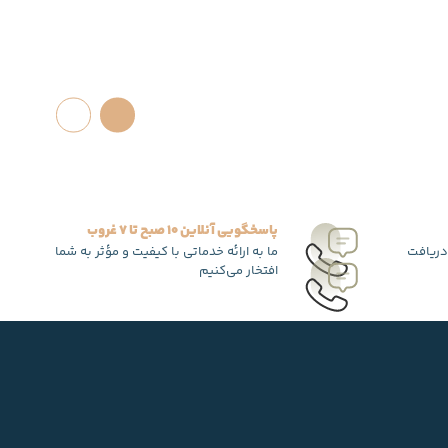
پاسخگویی آنلاین 10 صبح تا 7 غروب
دریافت
ما به ارائه خدماتی با کیفیت و مؤثر به شما
افتخار می‌کنیم