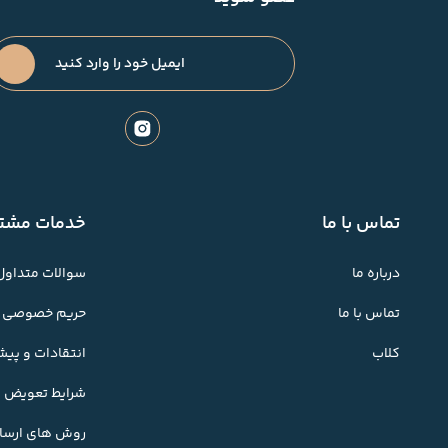
تماس با ما
خدمات مشتر
درباره ما
سوالات متداول
تماس با ما
حریم خصوصی
کلاب
انتقادات و پی
شرایط تعویض کا
روش های ارسال