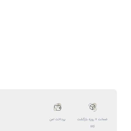
ضمانت 7 روزه بازگشت
پرداخت امن
کالا