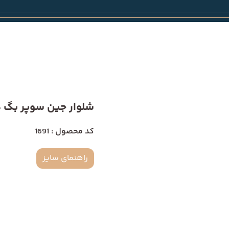
شلوار جین سوپر بگ دمپا 
کد محصول : 1691
راهنمای سایز