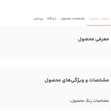
معرفی محصول
مشخصات محصول
دیدگاه
پرسش
معرفی محصول
مشخصات و ویژگی‌های محصول
مشخصات رنگ محصول :