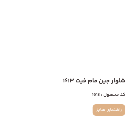
شلوار جین مام فیت 1613
کد محصول : 1613
راهنمای سایز