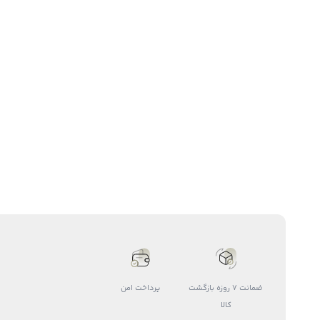
ضمانت 7 روزه بازگشت
پرداخت امن
کالا