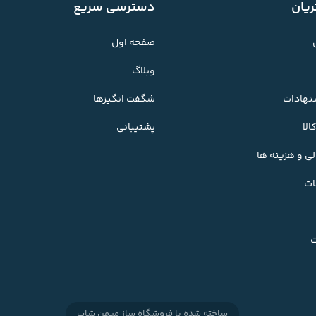
یان
دسترسی سریع
صفحه اول
وبلاگ
شنهادات
شگفت انگیزها
لا
پشتیبانی
ی و هزینه ها
ات
ت
ساخته شده با
فروشگاه ساز میهن شاپ