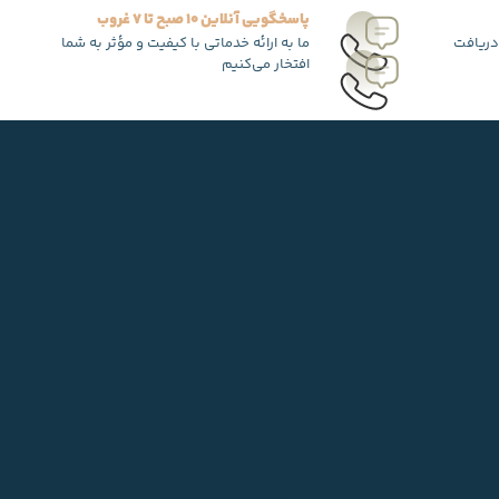
پاسخگویی آنلاین 10 صبح تا 7 غروب
دریافت
ما به ارائه خدماتی با کیفیت و مؤثر به شما
افتخار می‌کنیم