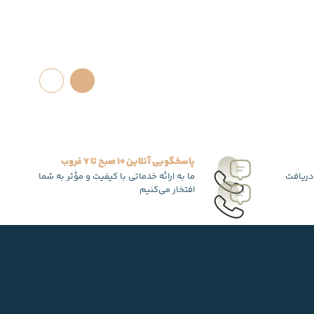
پاسخگویی آنلاین 10 صبح تا 7 غروب
دریافت
ما به ارائه خدماتی با کیفیت و مؤثر به شما
افتخار می‌کنیم