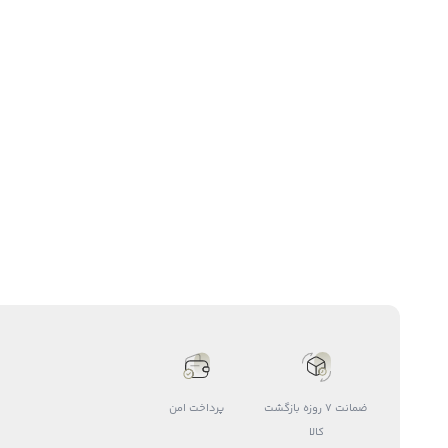
ضمانت 7 روزه بازگشت
پرداخت امن
کالا