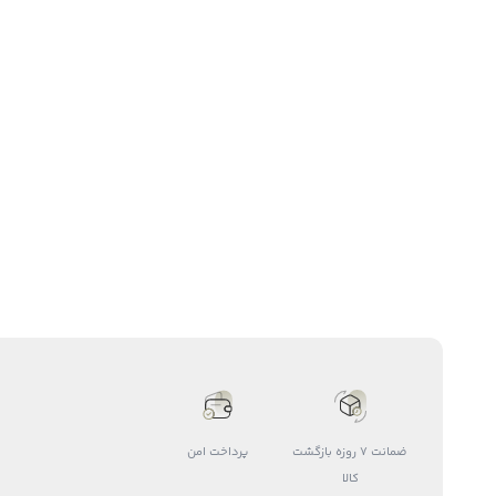
ضمانت 7 روزه بازگشت
پرداخت امن
کالا