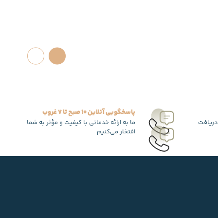
پاسخگویی آنلاین 10 صبح تا 7 غروب
دریافت
ما به ارائه خدماتی با کیفیت و مؤثر به شما
افتخار می‌کنیم