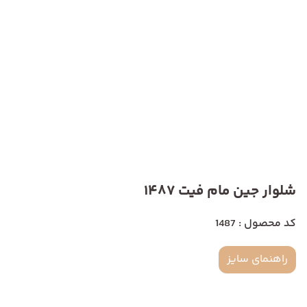
شلوار جین مام فیت 1487
کد محصول : 1487
راهنمای سایز