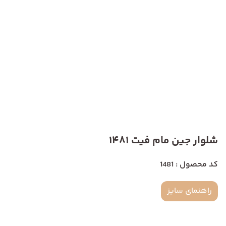
شلوار جین مام فیت 1481
کد محصول : 1481
راهنمای سایز