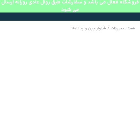
فروشگاه فعال می باشد و سفارشات طبق روال عادی روزانه ارسال
می شود
همه محصولات
/
شلوار جین واید 1473