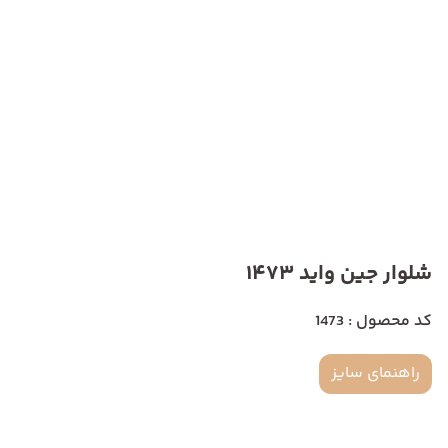
شلوار جین واید 1473
کد محصول : 1473
راهنمای سایز