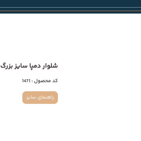
شلوار دمپا سایز بزرگ 1471
کد محصول : 1471
راهنمای سایز