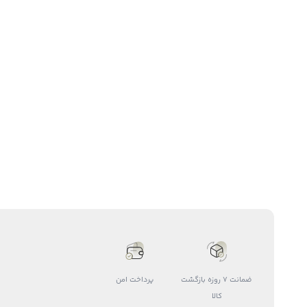
ضمانت 7 روزه بازگشت
پرداخت امن
کالا