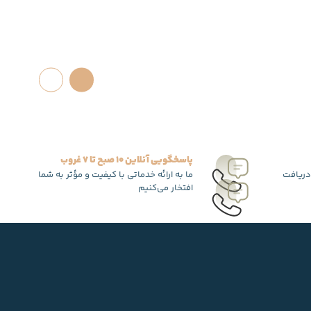
پاسخگویی آنلاین 10 صبح تا 7 غروب
دریافت
ما به ارائه خدماتی با کیفیت و مؤثر به شما
افتخار می‌کنیم