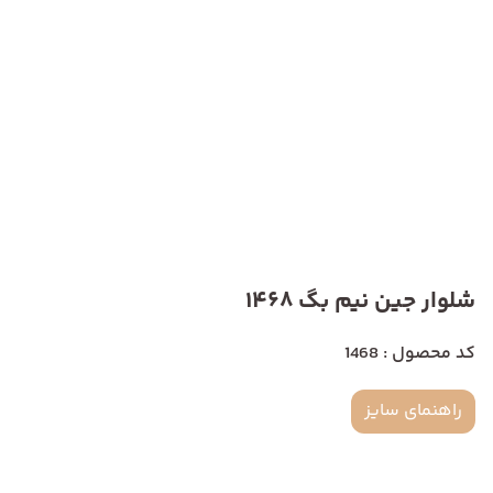
شلوار جین نیم بگ 1468
کد محصول : 1468
راهنمای سایز