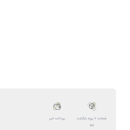
ضمانت 7 روزه بازگشت
پرداخت امن
کالا