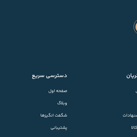
یان
دسترسی سریع
صفحه اول
وبلاگ
شنهادات
شگفت انگیزها
لا
پشتیبانی