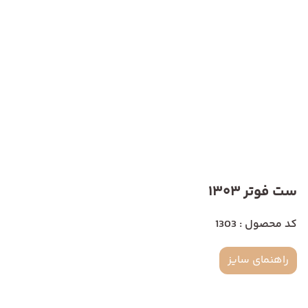
ست فوتر 1303
کد محصول : 1303
راهنمای سایز