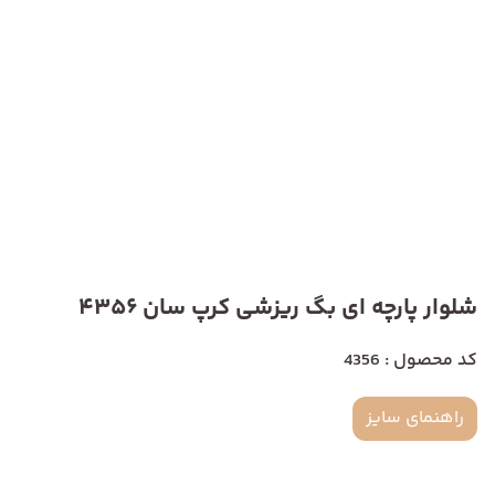
شلوار پارچه ای بگ ریزشی کرپ سان 4356
کد محصول : 4356
راهنمای سایز