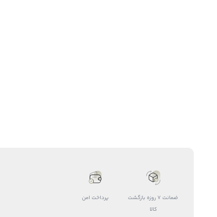
ضمانت 7 روزه بازگشت
پرداخت امن
کالا