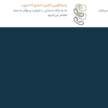
پاسخگویی آنلاین 10 صبح تا 7 غروب
دریافت
ما به ارائه خدماتی با کیفیت و مؤثر به شما
افتخار می‌کنیم