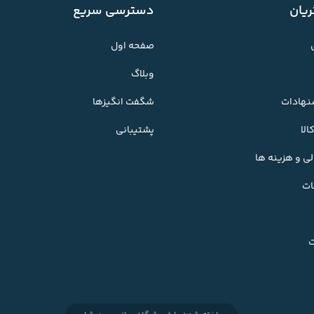
یان
دسترسی سریع
صفحه اول
وبلاگ
شنهادات
شگفت انگیزها
لا
پشتیبانی
ی و هزینه ها
ات
ت