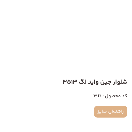
شلوار جین واید لگ 3513
کد محصول : 3513
راهنمای سایز