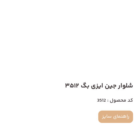
شلوار جین ایزی بگ 3512
کد محصول : 3512
راهنمای سایز