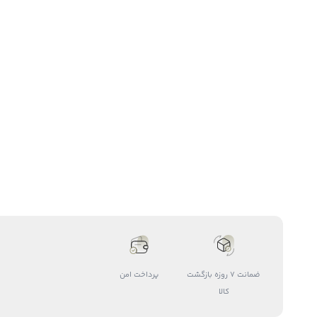
ضمانت 7 روزه بازگشت
پرداخت امن
کالا