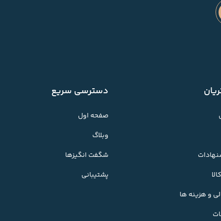
یان
دسترسی سریع
صفحه اول
وبلاگ
شنهادات
شگفت انگیزها
لا
پشتیبانی
ی و هزینه ها
ات