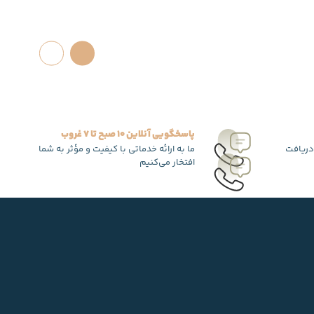
پاسخگویی آنلاین 10 صبح تا 7 غروب
دریافت
ما به ارائه خدماتی با کیفیت و مؤثر به شما
افتخار می‌کنیم