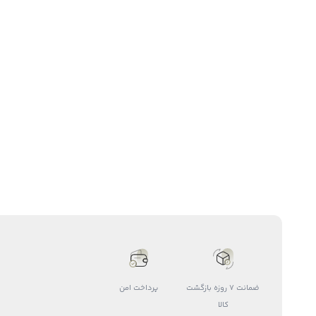
ضمانت 7 روزه بازگشت
پرداخت امن
کالا