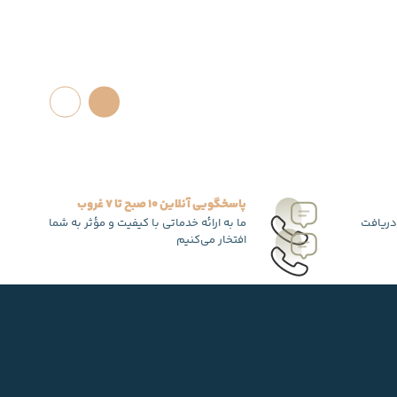
پاسخگویی آنلاین 10 صبح تا 7 غروب
دریافت
ما به ارائه خدماتی با کیفیت و مؤثر به شما
افتخار می‌کنیم