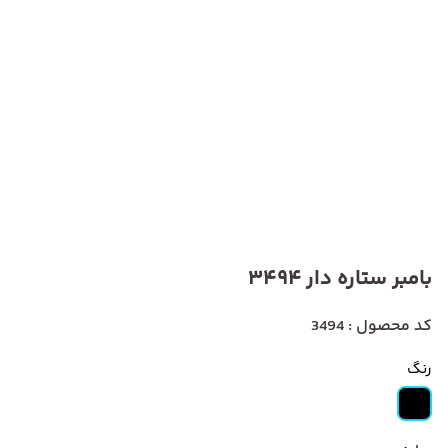
بامبر ستاره دار 3494
کد محصول : 3494
رنگ