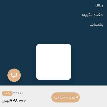
وبلاگ
شگفت انگیزها
پشتیبانی
898,000
% 17
افزودن به سبد خرید
748,000
تومان
ساخته شده با
فروشگاه ساز میهن شاپ