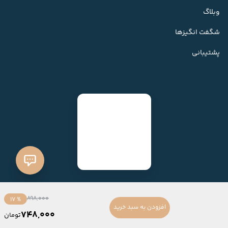
وبلاگ
شگفت انگیزها
پشتیبانی
898,000
% 17
افزودن به سبد خرید
748,000
تومان
ساخته شده با
فروشگاه ساز میهن شاپ