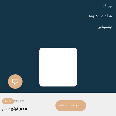
وبلاگ
شگفت انگیزها
پشتیبانی
698,000
% 15
افزودن به سبد خرید
598,000
تومان
ساخته شده با
فروشگاه ساز میهن شاپ