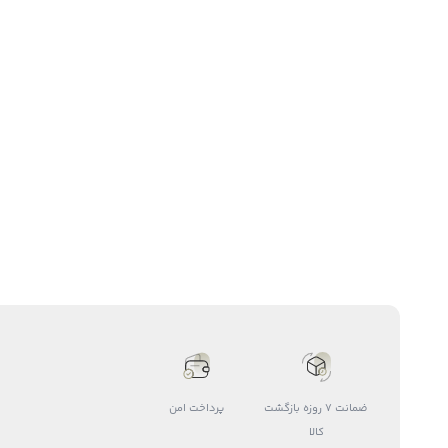
ضمانت 7 روزه بازگشت
پرداخت امن
کالا