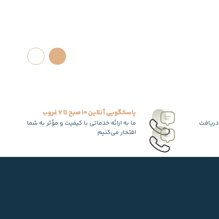
پاسخگویی آنلاین 10 صبح تا 7 غروب
دریافت
ما به ارائه خدماتی با کیفیت و مؤثر به شما
افتخار می‌کنیم