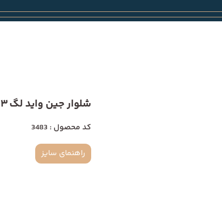
شلوار جین واید لگ 3483
کد محصول : 3483
راهنمای سایز