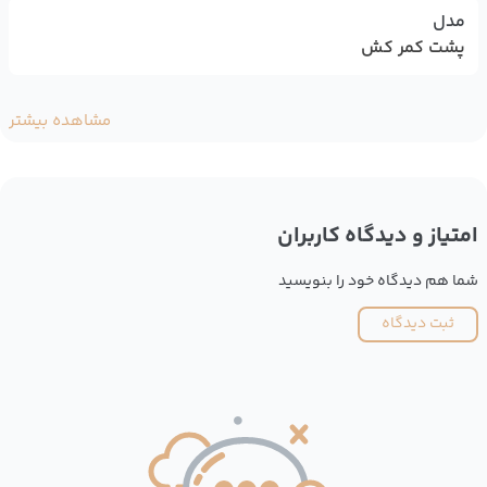
مدل
پشت کمر کش
مشاهده بیشتر
امتیاز و دیدگاه کاربران
شما هم دیدگاه خود را بنویسید
ثبت دیدگاه