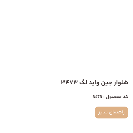
شلوار جین واید لگ 3473
کد محصول : 3473
راهنمای سایز