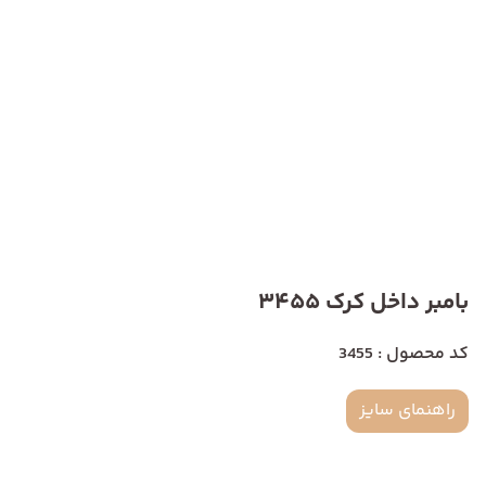
بامبر داخل کرک 3455
کد محصول : 3455
راهنمای سایز