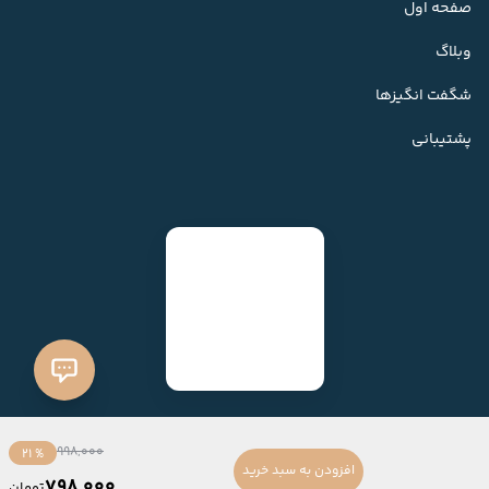
صفحه اول
وبلاگ
شگفت انگیزها
پشتیبانی
998,000
% 21
افزودن به سبد خرید
798,000
تومان