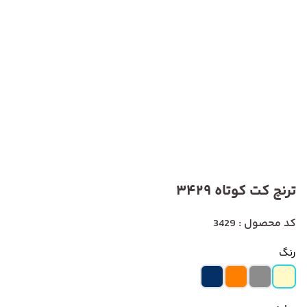
ترنچ کت کوتاه 3429
کد محصول : 3429
رنگ