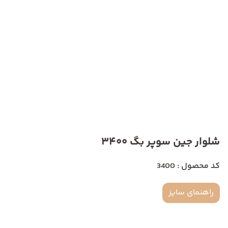
شلوار جین سوپر بگ 3400
کد محصول : 3400
راهنمای سایز