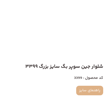
شلوار جین سوپر بگ سایز بزرگ 3399
کد محصول : 3399
راهنمای سایز