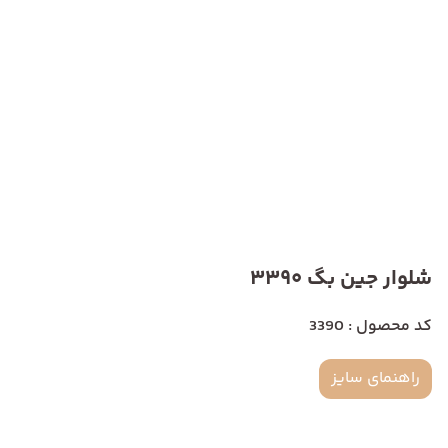
شلوار جین بگ 3390
کد محصول : 3390
راهنمای سایز