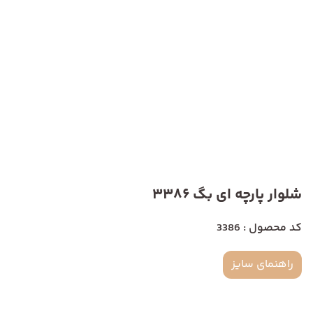
شلوار پارچه ای بگ 3386
کد محصول : 3386
راهنمای سایز