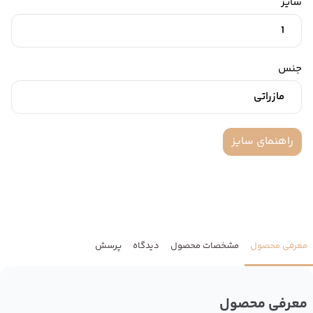
سایز
1
جنس
مازراتی
راهنمای سایز
معرفی محصول
مشخصات محصول
دیدگاه
پرسش
معرفی محصول