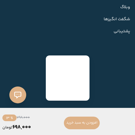
وبلاگ
شگفت انگیزها
پشتیبانی
798,000
% 13
افزودن به سبد خرید
698,000
تومان
ساخته شده با
فروشگاه ساز میهن شاپ