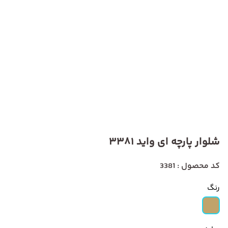
شلوار پارچه ای واید 3381
کد محصول : 3381
رنگ