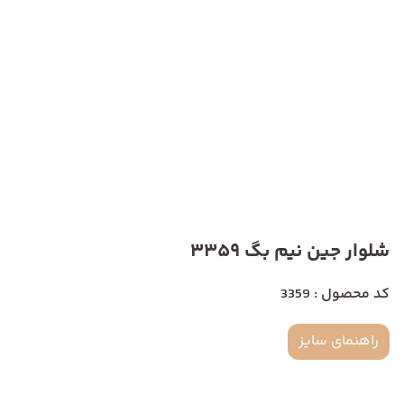
شلوار جین نیم بگ 3359
کد محصول : 3359
راهنمای سایز