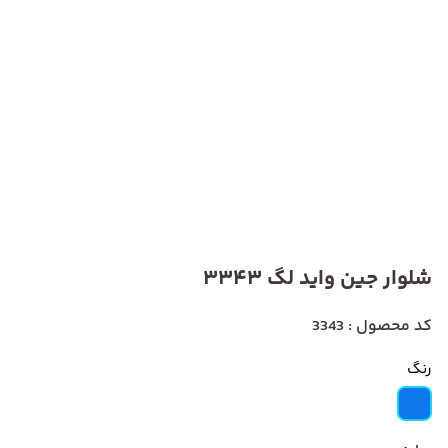
شلوار جین واید لگ 3343
کد محصول : 3343
رنگ