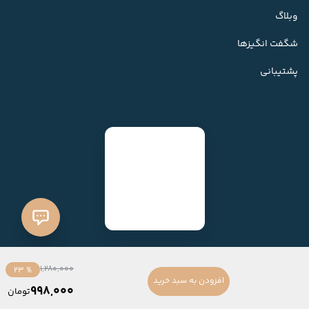
وبلاگ
شگفت انگیزها
پشتیبانی
1,280,000
% 23
افزودن به سبد خرید
998,000
تومان
ساخته شده با
فروشگاه ساز میهن شاپ