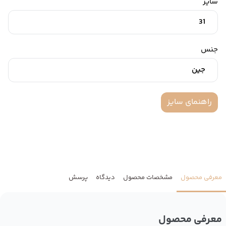
سایز
31
جنس
جین
راهنمای سایز
معرفی محصول
مشخصات محصول
دیدگاه
پرسش
معرفی محصول