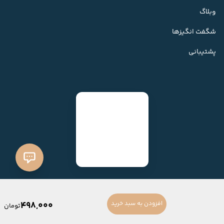
وبلاگ
شگفت انگیزها
پشتیبانی
498,000
افزودن به سبد خرید
تومان
ساخته شده با
فروشگاه ساز میهن شاپ