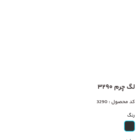
لگ چرم 3290
کد محصول : 3290
رنگ