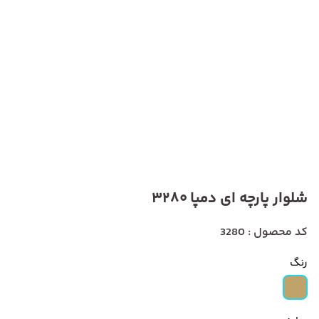
شلوار پارچه ای دمپا 3280
کد محصول : 3280
رنگ