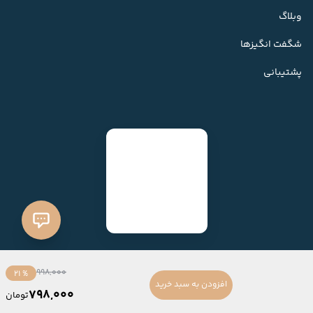
وبلاگ
شگفت انگیزها
پشتیبانی
998,000
% 21
افزودن به سبد خرید
798,000
تومان
ساخته شده با
فروشگاه ساز میهن شاپ