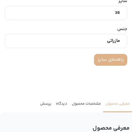
سایز
38
جنس
مازراتی
راهنمای سایز
معرفی محصول
مشخصات محصول
دیدگاه
پرسش
معرفی محصول