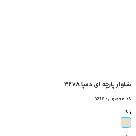
شلوار پارچه ای دمپا 3278
کد محصول : 3278
رنگ