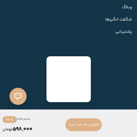
وبلاگ
شگفت انگیزها
پشتیبانی
798,000
% 26
افزودن به سبد خرید
598,000
تومان
ساخته شده با
فروشگاه ساز میهن شاپ