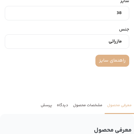
سایز
38
جنس
مازراتی
راهنمای سایز
معرفی محصول
مشخصات محصول
دیدگاه
پرسش
معرفی محصول