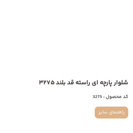
شلوار پارچه ای راسته قد بلند 3275
کد محصول : 3275
راهنمای سایز