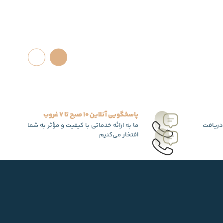
پاسخگویی آنلاین 10 صبح تا 7 غروب
دریافت
ما به ارائه خدماتی با کیفیت و مؤثر به شما
افتخار می‌کنیم