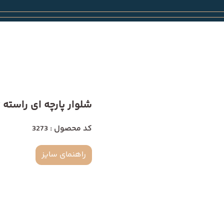
شلوار پارچه ای راسته 3273
کد محصول : 3273
راهنمای سایز