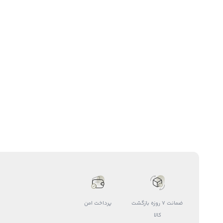
ضمانت 7 روزه بازگشت
پرداخت امن
کالا